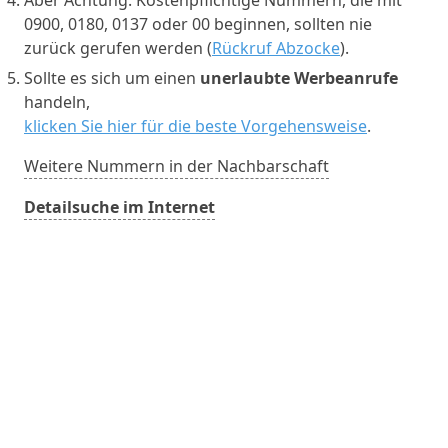
0900, 0180, 0137 oder 00 beginnen, sollten nie
zurück gerufen werden (
Rückruf Abzocke
).
Sollte es sich um einen
unerlaubte Werbeanrufe
handeln,
klicken Sie hier für die beste Vorgehensweise
.
Weitere Nummern in der Nachbarschaft
Detailsuche im Internet