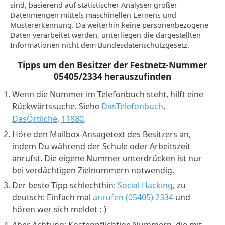
sind, basierend auf statistischer Analysen großer
Datenmengen mittels maschinellen Lernens und
Mustererkennung. Da weiterhin keine personenbezogene
Daten verarbeitet werden, unterliegen die dargestellten
Informationen nicht dem Bundesdatenschutzgesetz.
Tipps um den Besitzer der Festnetz-Nummer
05405/2334
herauszufinden
Wenn die Nummer im Telefonbuch steht, hilft eine
Rückwärtssuche. Siehe
DasTelefonbuch
,
DasÖrtliche
,
11880
.
Höre den Mailbox-Ansagetext des Besitzers an,
indem Du während der Schule oder Arbeitszeit
anrufst. Die eigene Nummer unterdrücken ist nur
bei verdächtigen Zielnummern notwendig.
Der beste Tipp schlechthin:
Social Hacking
, zu
deutsch: Einfach mal
anrufen (05405) 2334
und
hören wer sich meldet ;-)
Aber Achtung: Kostenpflichtige Nummern, die mit