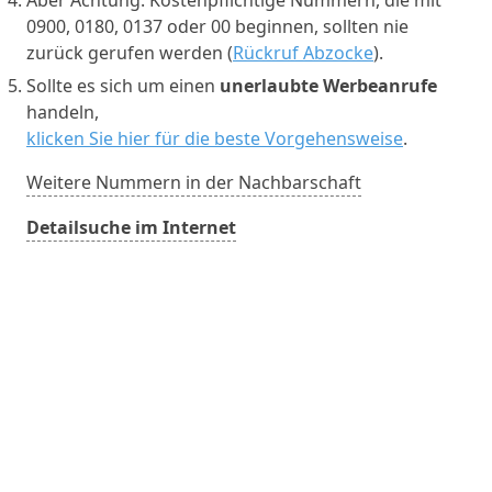
0900, 0180, 0137 oder 00 beginnen, sollten nie
zurück gerufen werden (
Rückruf Abzocke
).
Sollte es sich um einen
unerlaubte Werbeanrufe
handeln,
klicken Sie hier für die beste Vorgehensweise
.
Weitere Nummern in der Nachbarschaft
Detailsuche im Internet