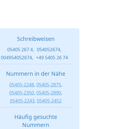
Schreibweisen
05405 267 4,
054052674,
004954052674,
+49 5405 26 74
Nummern in der Nähe
05405-2248
,
05405-2875
,
05405-2350
,
05405-2890
,
05405-2243
,
05405-2452
Häufig gesuchte
Nummern