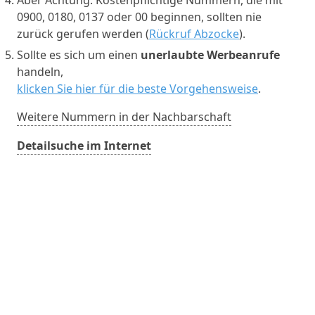
0900, 0180, 0137 oder 00 beginnen, sollten nie
zurück gerufen werden (
Rückruf Abzocke
).
Sollte es sich um einen
unerlaubte Werbeanrufe
handeln,
klicken Sie hier für die beste Vorgehensweise
.
Weitere Nummern in der Nachbarschaft
Detailsuche im Internet