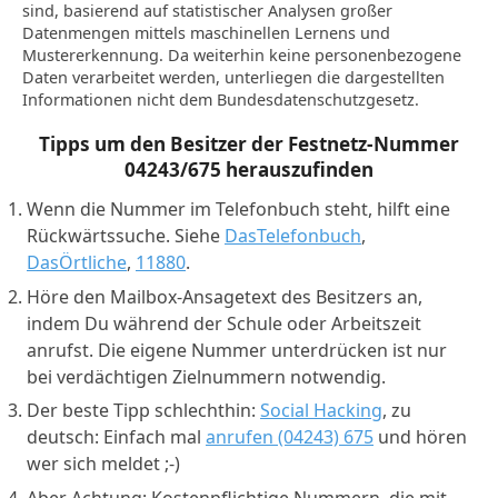
sind, basierend auf statistischer Analysen großer
Datenmengen mittels maschinellen Lernens und
Mustererkennung. Da weiterhin keine personenbezogene
Daten verarbeitet werden, unterliegen die dargestellten
Informationen nicht dem Bundesdatenschutzgesetz.
Tipps um den Besitzer der Festnetz-Nummer
04243/675
herauszufinden
Wenn die Nummer im Telefonbuch steht, hilft eine
Rückwärtssuche. Siehe
DasTelefonbuch
,
DasÖrtliche
,
11880
.
Höre den Mailbox-Ansagetext des Besitzers an,
indem Du während der Schule oder Arbeitszeit
anrufst. Die eigene Nummer unterdrücken ist nur
bei verdächtigen Zielnummern notwendig.
Der beste Tipp schlechthin:
Social Hacking
, zu
deutsch: Einfach mal
anrufen (04243) 675
und hören
wer sich meldet ;-)
Aber Achtung: Kostenpflichtige Nummern, die mit