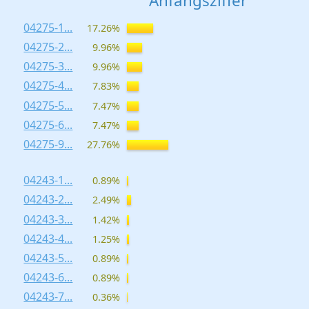
Anfangsziffer
04275-1...
17.26%
04275-2...
9.96%
04275-3...
9.96%
04275-4...
7.83%
04275-5...
7.47%
04275-6...
7.47%
04275-9...
27.76%
04243-1...
0.89%
04243-2...
2.49%
04243-3...
1.42%
04243-4...
1.25%
04243-5...
0.89%
04243-6...
0.89%
04243-7...
0.36%