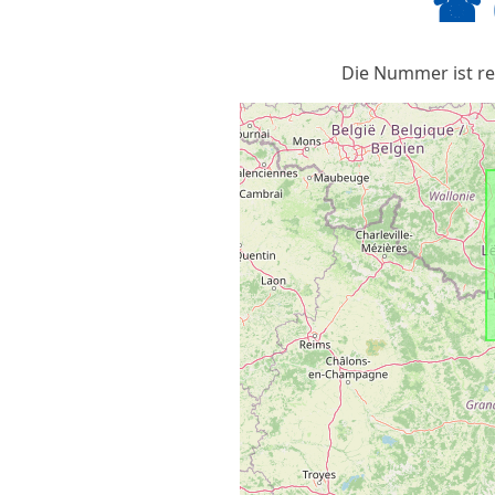
☎ 
Die Nummer ist reg