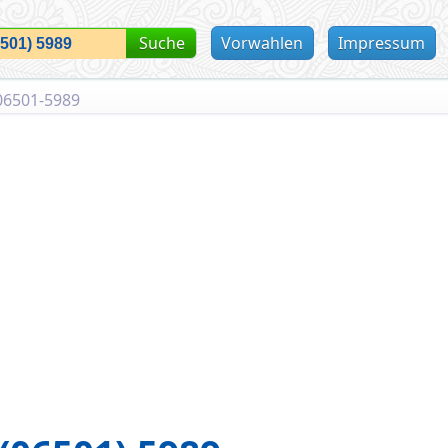
Suche
Vorwahlen
Impressum
06501-5989