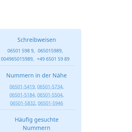
Schreibweisen
06501 598 9,
065015989,
004965015989,
+49 6501 59 89
Nummern in der Nähe
06501-5419
,
06501-5734
,
06501-5184
,
06501-5504
,
06501-5832
,
06501-5946
Häufig gesuchte
Nummern