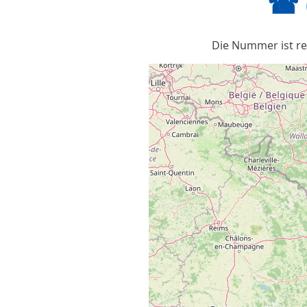
☎ 
Die Nummer ist reg