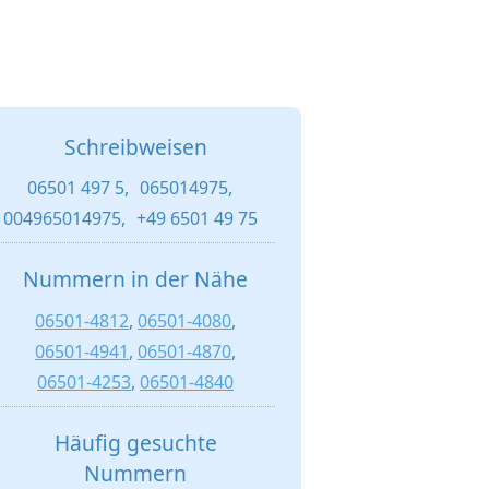
Schreibweisen
06501 497 5,
065014975,
004965014975,
+49 6501 49 75
Nummern in der Nähe
06501-4812
,
06501-4080
,
06501-4941
,
06501-4870
,
06501-4253
,
06501-4840
Häufig gesuchte
Nummern