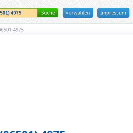
Suche
Vorwahlen
Impressum
06501-4975