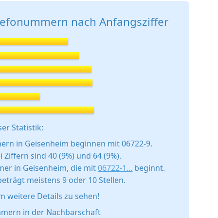
elefonummern nach Anfangsziffer
er Statistik:
ern in Geisenheim beginnen mit 06722-9.
 Ziffern sind 40 (9%) und 64 (9%).
mer in Geisenheim, die mit
06722-1...
beginnt.
trägt meistens 9 oder 10 Stellen.
um weitere Details zu sehen!
mern in der Nachbarschaft