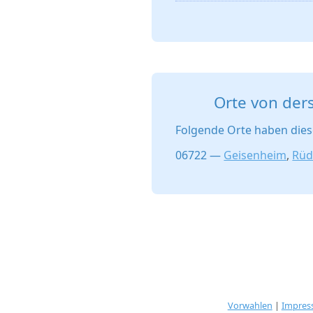
Orte von der
Folgende Orte haben dies
06722 —
Geisenheim
,
Rüd
Vorwahlen
|
Impre