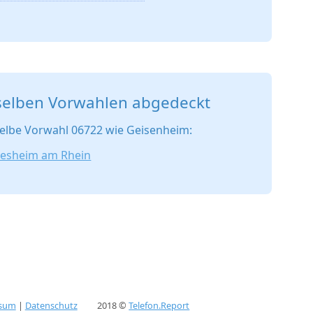
selben Vorwahlen abgedeckt
elbe Vorwahl 06722 wie Geisenheim:
esheim am Rhein
ssum
|
Datenschutz
2018 ©
Telefon.Report