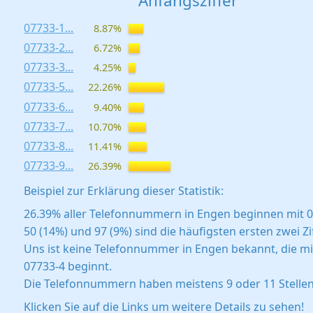
Anfangsziffer
07733-1...
8.87%
07733-2...
6.72%
07733-3...
4.25%
07733-5...
22.26%
07733-6...
9.40%
07733-7...
10.70%
07733-8...
11.41%
07733-9...
26.39%
Beispiel zur Erklärung dieser Statistik:
26.39% aller Telefonnummern in Engen beginnen mit 0
50 (14%) und 97 (9%) sind die häufigsten ersten zwei Zi
Uns ist keine Telefonnummer in Engen bekannt, die mi
07733-4 beginnt.
Die Telefonnummern haben meistens 9 oder 11 Stellen
Klicken Sie auf die Links um weitere Details zu sehen!