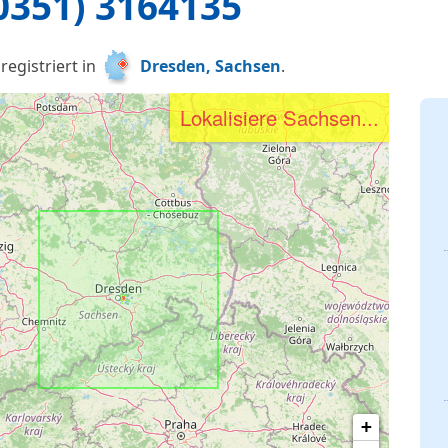
0351) 3164135
registriert in
Dresden, Sachsen
.
Lokalisiere Sachsen...
+