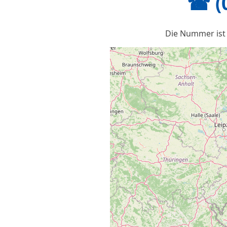
☎ (
Die Nummer ist 