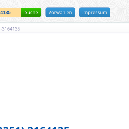
Suche
Vorwahlen
Impressum
1-3164135