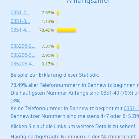
Anfangsziffer
0351-2...
7.03%
0351-3...
1.13%
0351-4...
78.49%
035206-2...
7.37%
035206-3...
2.95%
035206-4...
0.17%
Beispiel zur Erklärung dieser Statistik:
78.49% aller Telefonnummern in Bannewitz beginnen m
Die häufigsten Nummer Anfänge sind 0351-40 (70%) u
(3%).
Keine Telefonnummer in Bannewitz beginnt mit
0351-1.
Bannewitzer Nummern sind meistens 4+7 oder 6+5 Ziff
Klicken Sie auf die Links um weitere Details zu sehen!
Häufig nachgefragte Nummern in der Nachbarschaft