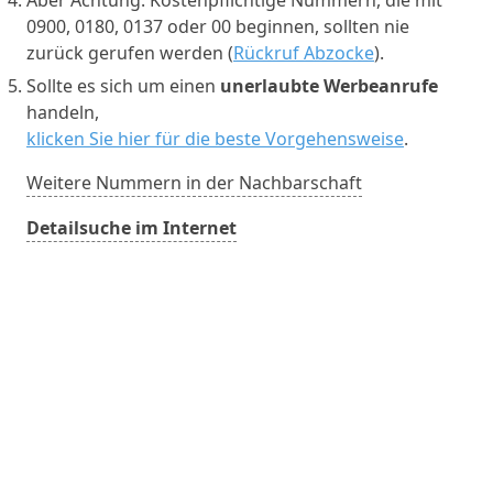
0900, 0180, 0137 oder 00 beginnen, sollten nie
zurück gerufen werden (
Rückruf Abzocke
).
Sollte es sich um einen
unerlaubte Werbeanrufe
handeln,
klicken Sie hier für die beste Vorgehensweise
.
Weitere Nummern in der Nachbarschaft
Detailsuche im Internet