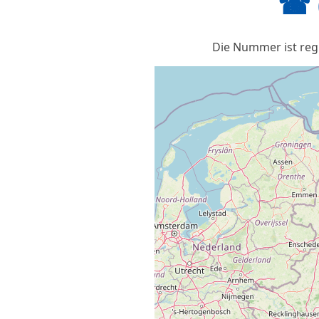
☎ 
Die Nummer ist regi