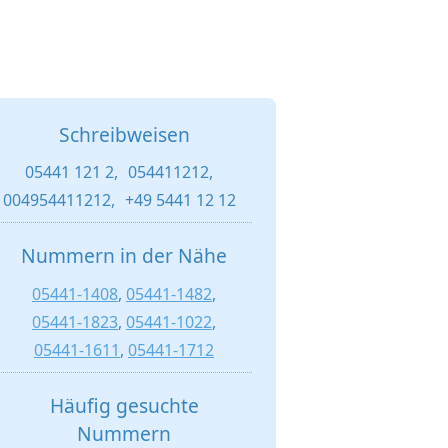
Schreibweisen
05441 121 2,
054411212,
004954411212,
+49 5441 12 12
Nummern in der Nähe
05441-1408
,
05441-1482
,
05441-1823
,
05441-1022
,
05441-1611
,
05441-1712
Häufig gesuchte
Nummern