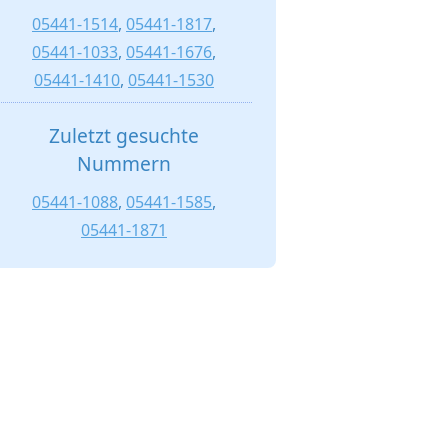
05441-1514
,
05441-1817
,
05441-1033
,
05441-1676
,
05441-1410
,
05441-1530
Zuletzt gesuchte
Nummern
05441-1088
,
05441-1585
,
05441-1871