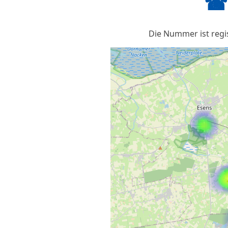
☎ 
Die Nummer ist regis