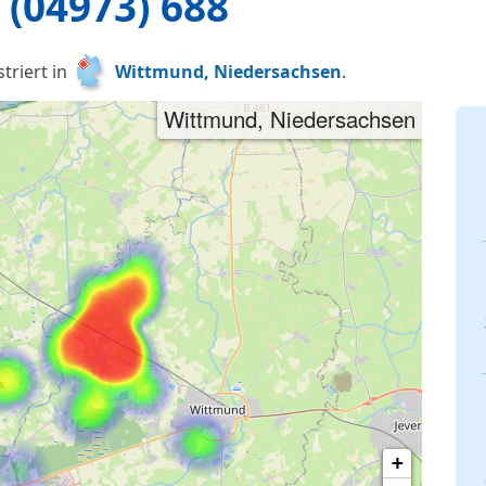
(04973) 688
triert in
Wittmund, Niedersachsen
.
Wittmund, Niedersachsen
+