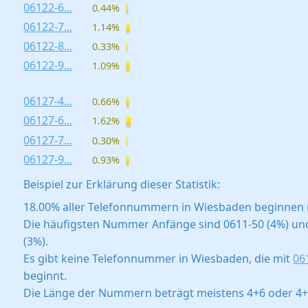
06122-6...
0.44%
06122-7...
1.14%
06122-8...
0.33%
06122-9...
1.09%
06127-4...
0.66%
06127-6...
1.62%
06127-7...
0.30%
06127-9...
0.93%
Beispiel zur Erklärung dieser Statistik:
18.00% aller Telefonnummern in Wiesbaden beginnen 
Die häufigsten Nummer Anfänge sind 0611-50 (4%) un
(3%).
Es gibt keine Telefonnummer in Wiesbaden, die mit
061
beginnt.
Die Länge der Nummern beträgt meistens 4+6 oder 4+7