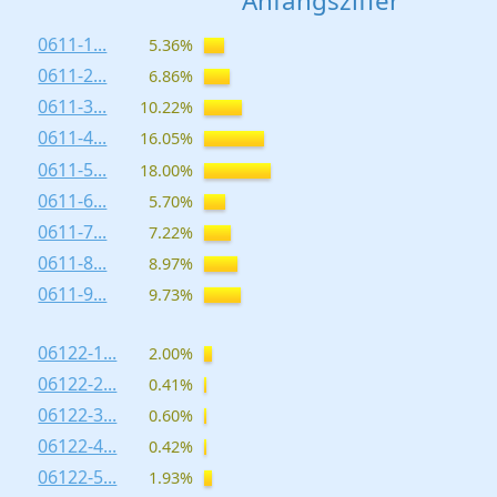
Anfangsziffer
0611-1...
5.36%
0611-2...
6.86%
0611-3...
10.22%
0611-4...
16.05%
0611-5...
18.00%
0611-6...
5.70%
0611-7...
7.22%
0611-8...
8.97%
0611-9...
9.73%
06122-1...
2.00%
06122-2...
0.41%
06122-3...
0.60%
06122-4...
0.42%
06122-5...
1.93%