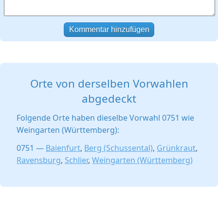
Kommentar hinzufügen
Orte von derselben Vorwahlen
abgedeckt
Folgende Orte haben dieselbe Vorwahl 0751 wie
Weingarten (Württemberg):
0751 —
Baienfurt
,
Berg (Schussental)
,
Grünkraut
,
Ravensburg
,
Schlier
,
Weingarten (Württemberg)