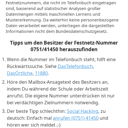
Festnetznummern, die nicht im Telefonbuch eingetragen
sind, basierend auf statistischer Analysen großer
Datenmengen mittels maschinellen Lernens und
Mustererkennung. Da weiterhin keine personenbezogene
Daten verarbeitet werden, unterliegen die dargestellten
Informationen nicht dem Bundesdatenschutzgesetz.
Tipps um den Besitzer der Festnetz-Nummer
0751/41450
herauszufinden
Wenn die Nummer im Telefonbuch steht, hilft eine
Rückwärtssuche. Siehe
DasTelefonbuch
,
DasÖrtliche
,
11880
.
Höre den Mailbox-Ansagetext des Besitzers an,
indem Du während der Schule oder Arbeitszeit
anrufst. Die eigene Nummer unterdrücken ist nur
bei verdächtigen Zielnummern notwendig.
Der beste Tipp schlechthin:
Social Hacking
, zu
deutsch: Einfach mal
anrufen (0751) 41450
und
hören wer sich meldet ;-)