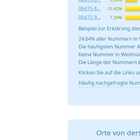
06475-8...
10.42%
06475-9...
7.34%
Beispiel zur Erklärung dies
24.64% aller Nummern in 
Die häufigsten Nummer An
Keine Nummer in Weilmün
Die Länge der Nummern be
Klicken Sie auf die Links 
Häufig nachgefragte Num
Orte von der