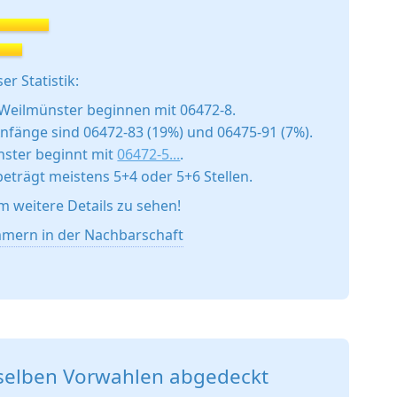
er Statistik:
Weilmünster beginnen mit 06472-8.
fänge sind 06472-83 (19%) und 06475-91 (7%).
ster beginnt mit
06472-5...
.
trägt meistens 5+4 oder 5+6 Stellen.
um weitere Details zu sehen!
mern in der Nachbarschaft
selben Vorwahlen abgedeckt