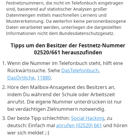
Festnetznummern, die nicht im Telefonbuch eingetragen
sind, basierend auf statistischer Analysen großer
Datenmengen mittels maschinellen Lernens und
Mustererkennung. Da weiterhin keine personenbezogene
Daten verarbeitet werden, unterliegen die dargestellten
Informationen nicht dem Bundesdatenschutzgesetz.
Tipps um den Besitzer der Festnetz-Nummer
02520/661
herauszufinden
Wenn die Nummer im Telefonbuch steht, hilft eine
Rückwärtssuche. Siehe
DasTelefonbuch
,
DasÖrtliche
,
11880
.
Höre den Mailbox-Ansagetext des Besitzers an,
indem Du während der Schule oder Arbeitszeit
anrufst. Die eigene Nummer unterdrücken ist nur
bei verdächtigen Zielnummern notwendig.
Der beste Tipp schlechthin:
Social Hacking
, zu
deutsch: Einfach mal
anrufen (02520) 661
und hören
wer sich meldet ;-)