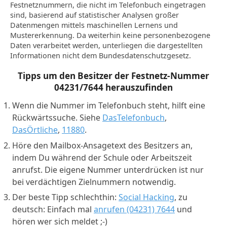
Festnetznummern, die nicht im Telefonbuch eingetragen
sind, basierend auf statistischer Analysen großer
Datenmengen mittels maschinellen Lernens und
Mustererkennung. Da weiterhin keine personenbezogene
Daten verarbeitet werden, unterliegen die dargestellten
Informationen nicht dem Bundesdatenschutzgesetz.
Tipps um den Besitzer der Festnetz-Nummer
04231/7644
herauszufinden
Wenn die Nummer im Telefonbuch steht, hilft eine
Rückwärtssuche. Siehe
DasTelefonbuch
,
DasÖrtliche
,
11880
.
Höre den Mailbox-Ansagetext des Besitzers an,
indem Du während der Schule oder Arbeitszeit
anrufst. Die eigene Nummer unterdrücken ist nur
bei verdächtigen Zielnummern notwendig.
Der beste Tipp schlechthin:
Social Hacking
, zu
deutsch: Einfach mal
anrufen (04231) 7644
und
hören wer sich meldet ;-)