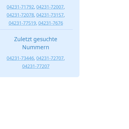
04231-71792
,
04231-72007
,
04231-72078
,
04231-73157
,
04231-77519
,
04231-7676
Zuletzt gesuchte
Nummern
04231-73446
,
04231-72707
,
04231-77207