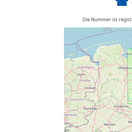
☎ 
Die Nummer ist registr