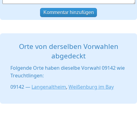
Kommentar hinzufügen
Orte von derselben Vorwahlen
abgedeckt
Folgende Orte haben dieselbe Vorwahl 09142 wie
Treuchtlingen:
09142 —
Langenaltheim
,
Weißenburg im Bay