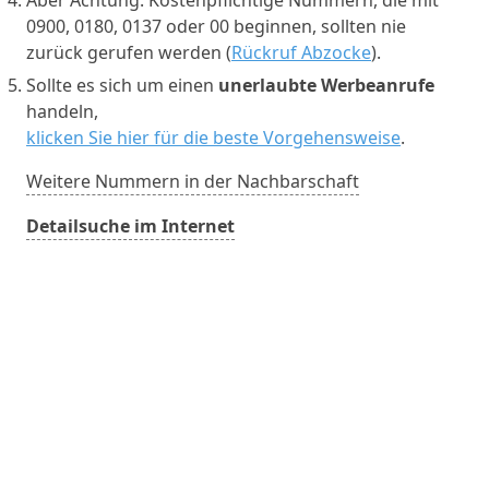
0900, 0180, 0137 oder 00 beginnen, sollten nie
zurück gerufen werden (
Rückruf Abzocke
).
Sollte es sich um einen
unerlaubte Werbeanrufe
handeln,
klicken Sie hier für die beste Vorgehensweise
.
Weitere Nummern in der Nachbarschaft
Detailsuche im Internet