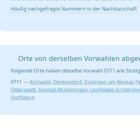
Häufig nachgefragte Nummern in der Nachbarschaft
Orte von derselben Vorwahlen abge
Folgende Orte haben dieselbe Vorwahl 0711 wie Stuttg
0711 —
Aichwald
,
Denkendorf
,
Esslingen am Neckar
,
F
Filderstadt
,
Korntal-Münchingen
,
Leinfelden-Echterdi
Ostfildern