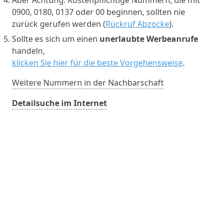
0900, 0180, 0137 oder 00 beginnen, sollten nie
zurück gerufen werden (
Rückruf Abzocke
).
Sollte es sich um einen
unerlaubte Werbeanrufe
handeln,
klicken Sie hier für die beste Vorgehensweise
.
Weitere Nummern in der Nachbarschaft
Detailsuche im Internet