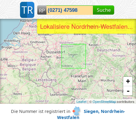
T
R
Suche
RP
Lokalisiere Nordrhein-Westfalen...
+
-
Leaflet
| ©
OpenStreetMap
contributors
Die Nummer ist registriert in
Siegen, Nordrhein-
Westfalen