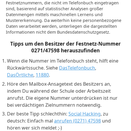
Festnetznummern, die nicht im Telefonbuch eingetragen
sind, basierend auf statistischer Analysen großer
Datenmengen mittels maschinellen Lernens und
Mustererkennung. Da weiterhin keine personenbezogene
Daten verarbeitet werden, unterliegen die dargestellten
Informationen nicht dem Bundesdatenschutzgesetz.
Tipps um den Besitzer der Festnetz-Nummer
0271/47598
herauszufinden
Wenn die Nummer im Telefonbuch steht, hilft eine
Rückwärtssuche. Siehe
DasTelefonbuch
,
DasÖrtliche
,
11880
.
Höre den Mailbox-Ansagetext des Besitzers an,
indem Du während der Schule oder Arbeitszeit
anrufst. Die eigene Nummer unterdrücken ist nur
bei verdächtigen Zielnummern notwendig.
Der beste Tipp schlechthin:
Social Hacking
, zu
deutsch: Einfach mal
anrufen (0271) 47598
und
hören wer sich meldet ;-)