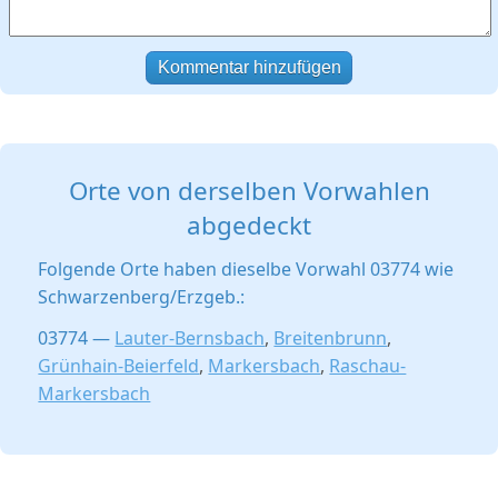
Kommentar hinzufügen
Orte von derselben Vorwahlen
abgedeckt
Folgende Orte haben dieselbe Vorwahl 03774 wie
Schwarzenberg/Erzgeb.:
03774 —
Lauter-Bernsbach
,
Breitenbrunn
,
Grünhain-Beierfeld
,
Markersbach
,
Raschau-
Markersbach