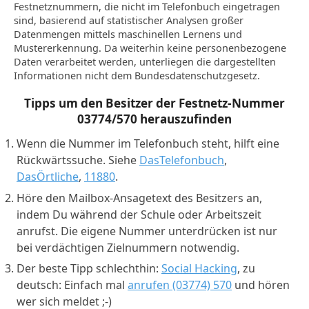
Festnetznummern, die nicht im Telefonbuch eingetragen
sind, basierend auf statistischer Analysen großer
Datenmengen mittels maschinellen Lernens und
Mustererkennung. Da weiterhin keine personenbezogene
Daten verarbeitet werden, unterliegen die dargestellten
Informationen nicht dem Bundesdatenschutzgesetz.
Tipps um den Besitzer der Festnetz-Nummer
03774/570
herauszufinden
Wenn die Nummer im Telefonbuch steht, hilft eine
Rückwärtssuche. Siehe
DasTelefonbuch
,
DasÖrtliche
,
11880
.
Höre den Mailbox-Ansagetext des Besitzers an,
indem Du während der Schule oder Arbeitszeit
anrufst. Die eigene Nummer unterdrücken ist nur
bei verdächtigen Zielnummern notwendig.
Der beste Tipp schlechthin:
Social Hacking
, zu
deutsch: Einfach mal
anrufen (03774) 570
und hören
wer sich meldet ;-)