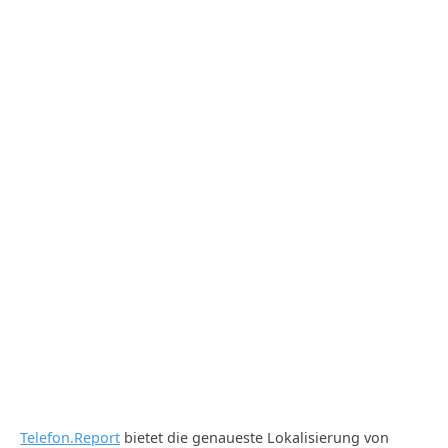
Telefon.Report
bietet die genaueste Lokalisierung von