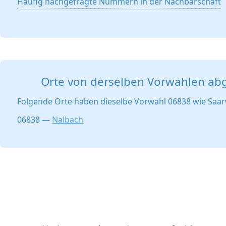
Häufig nachgefragte Nummern in der Nachbarschaft
Orte von derselben Vorwahlen ab
Folgende Orte haben dieselbe Vorwahl 06838 wie Saar
06838 —
Nalbach