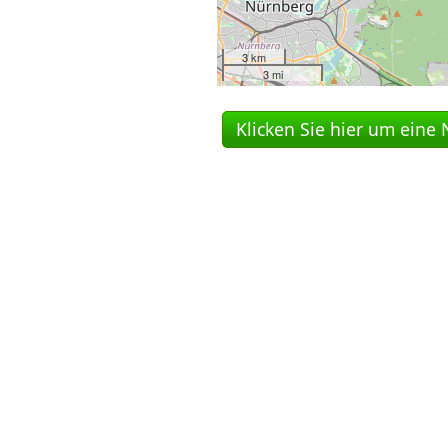
3 km
3 mi
Klicken Sie hier um eine