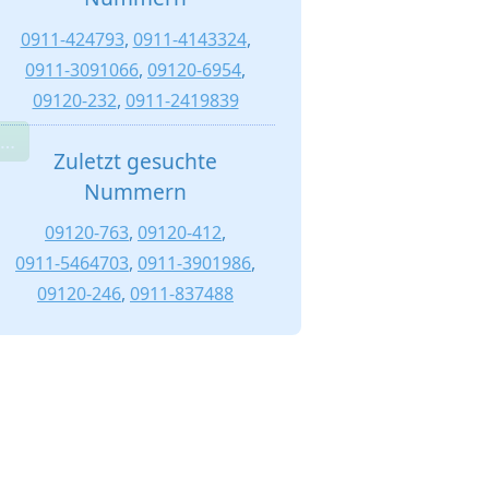
0911-424793
,
0911-4143324
,
0911-3091066
,
09120-6954
,
09120-232
,
0911-2419839
 …
Zuletzt gesuchte
Nummern
09120-763
,
09120-412
,
0911-5464703
,
0911-3901986
,
09120-246
,
0911-837488