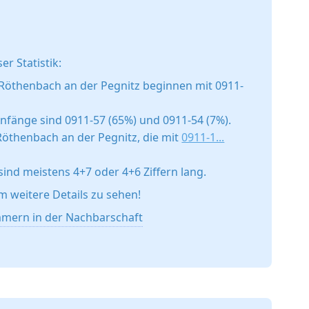
er Statistik:
Röthenbach an der Pegnitz beginnen mit 0911-
fänge sind 0911-57 (65%) und 0911-54 (7%).
Röthenbach an der Pegnitz, die mit
0911-1...
d meistens 4+7 oder 4+6 Ziffern lang.
um weitere Details zu sehen!
mern in der Nachbarschaft