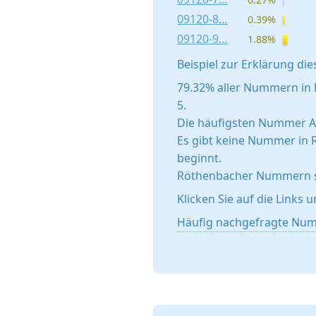
09120-8...
0.39%
09120-9...
1.88%
Beispiel zur Erklärung dies
79.32% aller Nummern in 
5.
Die häufigsten Nummer An
Es gibt keine Nummer in 
beginnt.
Röthenbacher Nummern sin
Klicken Sie auf die Links 
Häufig nachgefragte Num