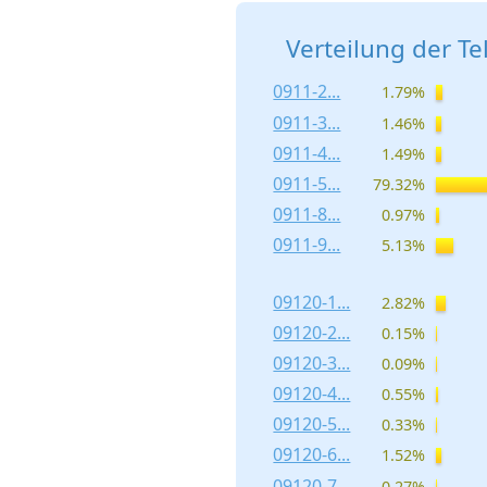
Verteilung der T
0911-2...
1.79%
0911-3...
1.46%
0911-4...
1.49%
0911-5...
79.32%
0911-8...
0.97%
0911-9...
5.13%
09120-1...
2.82%
09120-2...
0.15%
09120-3...
0.09%
09120-4...
0.55%
09120-5...
0.33%
09120-6...
1.52%
09120-7...
0.27%