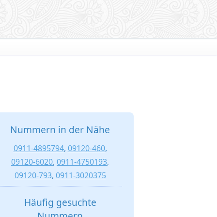
Nummern in der Nähe
0911-4895794
,
09120-460
,
09120-6020
,
0911-4750193
,
09120-793
,
0911-3020375
Häufig gesuchte
Nummern