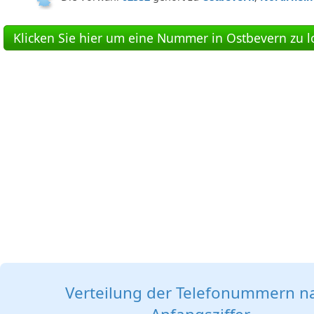
Klicken Sie hier um eine Nummer in Ostbevern zu l
Verteilung der Telefonummern n