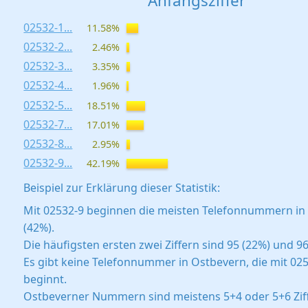
Anfangsziffer
02532-1...
11.58%
02532-2...
2.46%
02532-3...
3.35%
02532-4...
1.96%
02532-5...
18.51%
02532-7...
17.01%
02532-8...
2.95%
02532-9...
42.19%
Beispiel zur Erklärung dieser Statistik:
Mit 02532-9 beginnen die meisten Telefonnummern in
(42%).
Die häufigsten ersten zwei Ziffern sind 95 (22%) und 96
Es gibt keine Telefonnummer in Ostbevern, die mit 02
beginnt.
Ostbeverner Nummern sind meistens 5+4 oder 5+6 Ziff