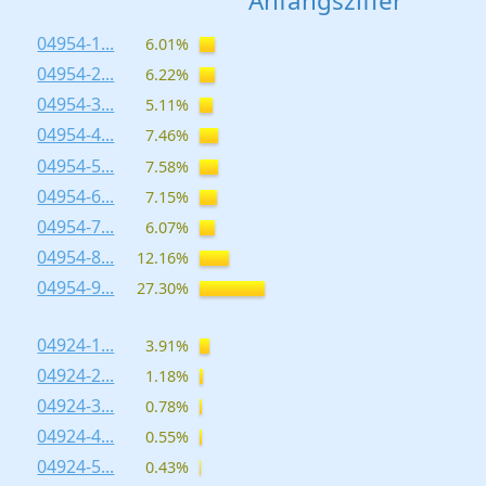
Anfangsziffer
04954-1...
6.01%
04954-2...
6.22%
04954-3...
5.11%
04954-4...
7.46%
04954-5...
7.58%
04954-6...
7.15%
04954-7...
6.07%
04954-8...
12.16%
04954-9...
27.30%
04924-1...
3.91%
04924-2...
1.18%
04924-3...
0.78%
04924-4...
0.55%
04924-5...
0.43%