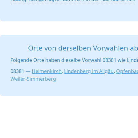
Orte von derselben Vorwahlen a
Folgende Orte haben dieselbe Vorwahl 08381 wie Lind
08381 —
Heimenkirch
,
Lindenberg im Allgäu
,
Opfenba
Weiler-Simmerberg