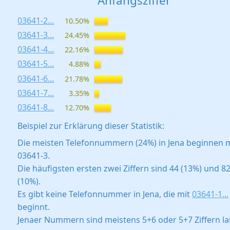
Anfangsziffer
03641-2...
10.50%
03641-3...
24.45%
03641-4...
22.16%
03641-5...
4.88%
03641-6...
21.78%
03641-7...
3.35%
03641-8...
12.70%
Beispiel zur Erklärung dieser Statistik:
Die meisten Telefonnummern (24%) in Jena beginnen 
03641-3.
Die häufigsten ersten zwei Ziffern sind 44 (13%) und 8
(10%).
Es gibt keine Telefonnummer in Jena, die mit
03641-1...
beginnt.
Jenaer Nummern sind meistens 5+6 oder 5+7 Ziffern la