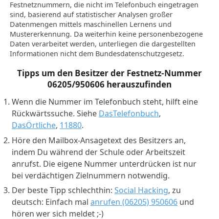
Festnetznummern, die nicht im Telefonbuch eingetragen
sind, basierend auf statistischer Analysen großer
Datenmengen mittels maschinellen Lernens und
Mustererkennung. Da weiterhin keine personenbezogene
Daten verarbeitet werden, unterliegen die dargestellten
Informationen nicht dem Bundesdatenschutzgesetz.
Tipps um den Besitzer der Festnetz-Nummer
06205/950606
herauszufinden
Wenn die Nummer im Telefonbuch steht, hilft eine
Rückwärtssuche. Siehe
DasTelefonbuch
,
DasÖrtliche
,
11880
.
Höre den Mailbox-Ansagetext des Besitzers an,
indem Du während der Schule oder Arbeitszeit
anrufst. Die eigene Nummer unterdrücken ist nur
bei verdächtigen Zielnummern notwendig.
Der beste Tipp schlechthin:
Social Hacking
, zu
deutsch: Einfach mal
anrufen (06205) 950606
und
hören wer sich meldet ;-)