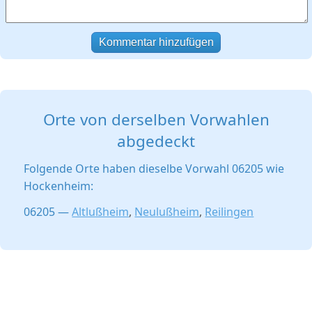
Kommentar hinzufügen
Orte von derselben Vorwahlen
abgedeckt
Folgende Orte haben dieselbe Vorwahl 06205 wie
Hockenheim:
06205 —
Altlußheim
,
Neulußheim
,
Reilingen