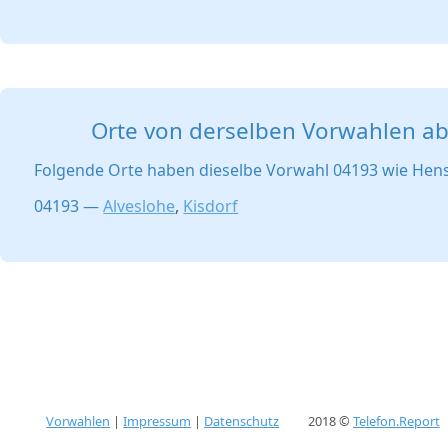
Orte von derselben Vorwahlen a
Folgende Orte haben dieselbe Vorwahl 04193 wie Hens
04193 —
Alveslohe
,
Kisdorf
Vorwahlen
|
Impressum
|
Datenschutz
2018 ©
Telefon.Report