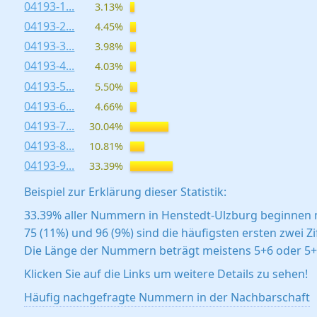
04193-1...
3.13%
04193-2...
4.45%
04193-3...
3.98%
04193-4...
4.03%
04193-5...
5.50%
04193-6...
4.66%
04193-7...
30.04%
04193-8...
10.81%
04193-9...
33.39%
Beispiel zur Erklärung dieser Statistik:
33.39% aller Nummern in Henstedt-Ulzburg beginnen m
75 (11%) und 96 (9%) sind die häufigsten ersten zwei Zi
Die Länge der Nummern beträgt meistens 5+6 oder 5+5
Klicken Sie auf die Links um weitere Details zu sehen!
Häufig nachgefragte Nummern in der Nachbarschaft