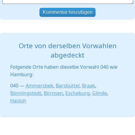
Kommentar hinzufügen
Orte von derselben Vorwahlen
abgedeckt
Folgende Orte haben dieselbe Vorwahl 040 wie
Hamburg:
040 —
Ammersbek
,
Barsbüttel
,
Braak
,
Bönningstedt
,
Börnsen
,
Escheburg
,
Glinde
,
Hasloh