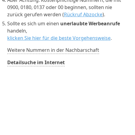
0900, 0180, 0137 oder 00 beginnen, sollten nie
zurück gerufen werden (
Rückruf Abzocke
).
Sollte es sich um einen
unerlaubte Werbeanrufe
handeln,
klicken Sie hier für die beste Vorgehensweise
.
Weitere Nummern in der Nachbarschaft
Detailsuche im Internet