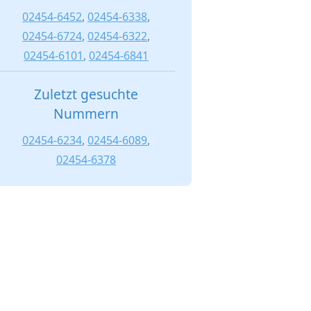
02454-6452
,
02454-6338
,
02454-6724
,
02454-6322
,
02454-6101
,
02454-6841
Zuletzt gesuchte
Nummern
02454-6234
,
02454-6089
,
02454-6378