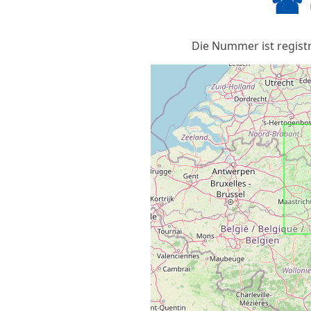
☎ 
Die Nummer ist registr