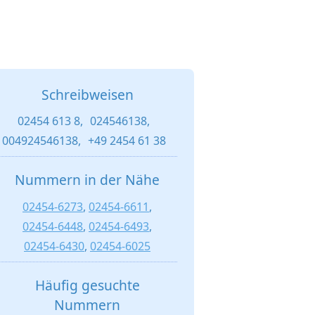
Schreibweisen
02454 613 8,
024546138,
004924546138,
+49 2454 61 38
Nummern in der Nähe
02454-6273
,
02454-6611
,
02454-6448
,
02454-6493
,
02454-6430
,
02454-6025
Häufig gesuchte
Nummern