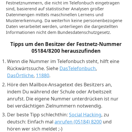
Festnetznummern, die nicht im Telefonbuch eingetragen
sind, basierend auf statistischer Analysen großer
Datenmengen mittels maschinellen Lernens und
Mustererkennung. Da weiterhin keine personenbezogene
Daten verarbeitet werden, unterliegen die dargestellten
Informationen nicht dem Bundesdatenschutzgesetz.
Tipps um den Besitzer der Festnetz-Nummer
05184/8200
herauszufinden
Wenn die Nummer im Telefonbuch steht, hilft eine
Rückwärtssuche. Siehe
DasTelefonbuch
,
DasÖrtliche
,
11880
.
Höre den Mailbox-Ansagetext des Besitzers an,
indem Du während der Schule oder Arbeitszeit
anrufst. Die eigene Nummer unterdrücken ist nur
bei verdächtigen Zielnummern notwendig.
Der beste Tipp schlechthin:
Social Hacking
, zu
deutsch: Einfach mal
anrufen (05184) 8200
und
hören wer sich meldet ;-)