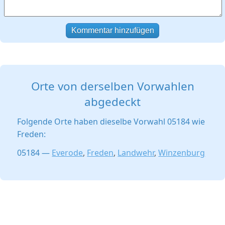
Kommentar hinzufügen
Orte von derselben Vorwahlen
abgedeckt
Folgende Orte haben dieselbe Vorwahl 05184 wie
Freden:
05184 —
Everode
,
Freden
,
Landwehr
,
Winzenburg