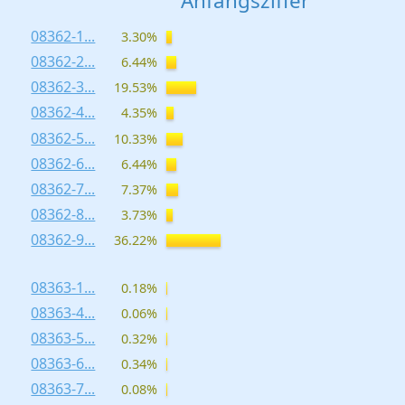
Anfangsziffer
08362-1...
3.30%
08362-2...
6.44%
08362-3...
19.53%
08362-4...
4.35%
08362-5...
10.33%
08362-6...
6.44%
08362-7...
7.37%
08362-8...
3.73%
08362-9...
36.22%
08363-1...
0.18%
08363-4...
0.06%
08363-5...
0.32%
08363-6...
0.34%
08363-7...
0.08%