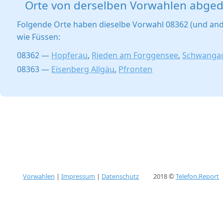
Orte von derselben Vorwahlen abged
Folgende Orte haben dieselbe Vorwahl 08362 (und and
wie Füssen:
08362 —
Hopferau
,
Rieden am Forggensee
,
Schwanga
08363 —
Eisenberg Allgäu
,
Pfronten
Vorwahlen
|
Impressum
|
Datenschutz
2018 ©
Telefon.Report