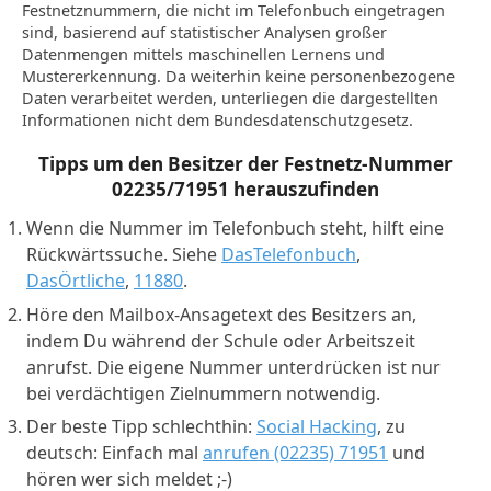
Festnetznummern, die nicht im Telefonbuch eingetragen
sind, basierend auf statistischer Analysen großer
Datenmengen mittels maschinellen Lernens und
Mustererkennung. Da weiterhin keine personenbezogene
Daten verarbeitet werden, unterliegen die dargestellten
Informationen nicht dem Bundesdatenschutzgesetz.
Tipps um den Besitzer der Festnetz-Nummer
02235/71951
herauszufinden
Wenn die Nummer im Telefonbuch steht, hilft eine
Rückwärtssuche. Siehe
DasTelefonbuch
,
DasÖrtliche
,
11880
.
Höre den Mailbox-Ansagetext des Besitzers an,
indem Du während der Schule oder Arbeitszeit
anrufst. Die eigene Nummer unterdrücken ist nur
bei verdächtigen Zielnummern notwendig.
Der beste Tipp schlechthin:
Social Hacking
, zu
deutsch: Einfach mal
anrufen (02235) 71951
und
hören wer sich meldet ;-)