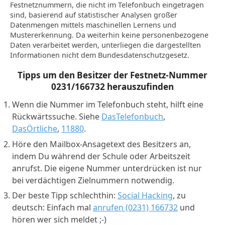
Festnetznummern, die nicht im Telefonbuch eingetragen
sind, basierend auf statistischer Analysen großer
Datenmengen mittels maschinellen Lernens und
Mustererkennung. Da weiterhin keine personenbezogene
Daten verarbeitet werden, unterliegen die dargestellten
Informationen nicht dem Bundesdatenschutzgesetz.
Tipps um den Besitzer der Festnetz-Nummer
0231/166732
herauszufinden
Wenn die Nummer im Telefonbuch steht, hilft eine
Rückwärtssuche. Siehe
DasTelefonbuch
,
DasÖrtliche
,
11880
.
Höre den Mailbox-Ansagetext des Besitzers an,
indem Du während der Schule oder Arbeitszeit
anrufst. Die eigene Nummer unterdrücken ist nur
bei verdächtigen Zielnummern notwendig.
Der beste Tipp schlechthin:
Social Hacking
, zu
deutsch: Einfach mal
anrufen (0231) 166732
und
hören wer sich meldet ;-)