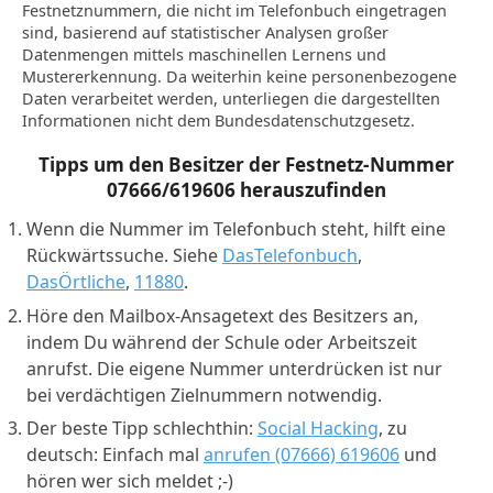
Festnetznummern, die nicht im Telefonbuch eingetragen
sind, basierend auf statistischer Analysen großer
Datenmengen mittels maschinellen Lernens und
Mustererkennung. Da weiterhin keine personenbezogene
Daten verarbeitet werden, unterliegen die dargestellten
Informationen nicht dem Bundesdatenschutzgesetz.
Tipps um den Besitzer der Festnetz-Nummer
07666/619606
herauszufinden
Wenn die Nummer im Telefonbuch steht, hilft eine
Rückwärtssuche. Siehe
DasTelefonbuch
,
DasÖrtliche
,
11880
.
Höre den Mailbox-Ansagetext des Besitzers an,
indem Du während der Schule oder Arbeitszeit
anrufst. Die eigene Nummer unterdrücken ist nur
bei verdächtigen Zielnummern notwendig.
Der beste Tipp schlechthin:
Social Hacking
, zu
deutsch: Einfach mal
anrufen (07666) 619606
und
hören wer sich meldet ;-)