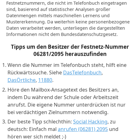
Festnetznummern, die nicht im Telefonbuch eingetragen
sind, basierend auf statistischer Analysen großer
Datenmengen mittels maschinellen Lernens und
Mustererkennung. Da weiterhin keine personenbezogene
Daten verarbeitet werden, unterliegen die dargestellten
Informationen nicht dem Bundesdatenschutzgesetz.
Tipps um den Besitzer der Festnetz-Nummer
06281/2095
herauszufinden
Wenn die Nummer im Telefonbuch steht, hilft eine
Rückwärtssuche. Siehe
DasTelefonbuch
,
DasÖrtliche
,
11880
.
Höre den Mailbox-Ansagetext des Besitzers an,
indem Du während der Schule oder Arbeitszeit
anrufst. Die eigene Nummer unterdrücken ist nur
bei verdächtigen Zielnummern notwendig.
Der beste Tipp schlechthin:
Social Hacking
, zu
deutsch: Einfach mal
anrufen (06281) 2095
und
hören wer sich meldet ;-)