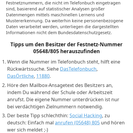
Festnetznummern, die nicht im Telefonbuch eingetragen
sind, basierend auf statistischer Analysen großer
Datenmengen mittels maschinellen Lernens und
Mustererkennung. Da weiterhin keine personenbezogene
Daten verarbeitet werden, unterliegen die dargestellten
Informationen nicht dem Bundesdatenschutzgesetz.
Tipps um den Besitzer der Festnetz-Nummer
05648/805
herauszufinden
Wenn die Nummer im Telefonbuch steht, hilft eine
Rückwärtssuche. Siehe
DasTelefonbuch
,
DasÖrtliche
,
11880
.
Höre den Mailbox-Ansagetext des Besitzers an,
indem Du während der Schule oder Arbeitszeit
anrufst. Die eigene Nummer unterdrücken ist nur
bei verdächtigen Zielnummern notwendig.
Der beste Tipp schlechthin:
Social Hacking
, zu
deutsch: Einfach mal
anrufen (05648) 805
und hören
wer sich meldet ;-)