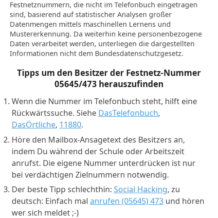
Festnetznummern, die nicht im Telefonbuch eingetragen
sind, basierend auf statistischer Analysen großer
Datenmengen mittels maschinellen Lernens und
Mustererkennung. Da weiterhin keine personenbezogene
Daten verarbeitet werden, unterliegen die dargestellten
Informationen nicht dem Bundesdatenschutzgesetz.
Tipps um den Besitzer der Festnetz-Nummer
05645/473
herauszufinden
Wenn die Nummer im Telefonbuch steht, hilft eine
Rückwärtssuche. Siehe
DasTelefonbuch
,
DasÖrtliche
,
11880
.
Höre den Mailbox-Ansagetext des Besitzers an,
indem Du während der Schule oder Arbeitszeit
anrufst. Die eigene Nummer unterdrücken ist nur
bei verdächtigen Zielnummern notwendig.
Der beste Tipp schlechthin:
Social Hacking
, zu
deutsch: Einfach mal
anrufen (05645) 473
und hören
wer sich meldet ;-)