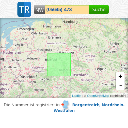
T
R
Suche
NW
Lokalisiere Nordrhein-Westfalen...
+
-
Leaflet
| ©
OpenStreetMap
contributors
Die Nummer ist registriert in
Borgentreich, Nordrhein-
Westfalen