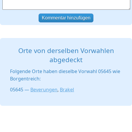
Kommentar hinzufügen
Orte von derselben Vorwahlen
abgedeckt
Folgende Orte haben dieselbe Vorwahl 05645 wie
Borgentreich:
05645 —
Beverungen
,
Brakel