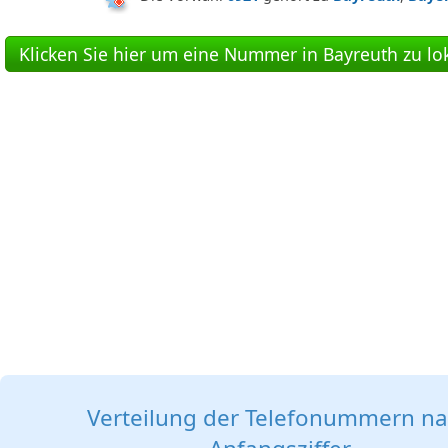
Klicken Sie hier um eine Nummer in Bayreuth zu lok
Verteilung der Telefonummern n