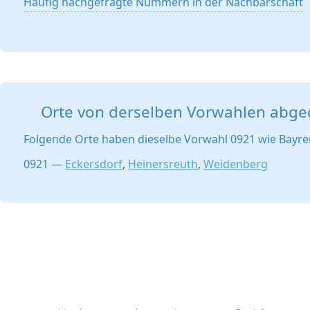
Häufig nachgefragte Nummern in der Nachbarschaft
Orte von derselben Vorwahlen abge
Folgende Orte haben dieselbe Vorwahl 0921 wie Bayre
0921 —
Eckersdorf
,
Heinersreuth
,
Weidenberg